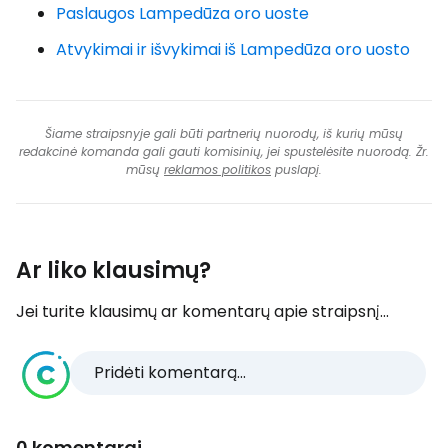
Paslaugos Lampedūza oro uoste
Atvykimai ir išvykimai iš Lampedūza oro uosto
Šiame straipsnyje gali būti partnerių nuorodų, iš kurių mūsų
redakcinė komanda gali gauti komisinių, jei spustelėsite nuorodą. Žr.
mūsų
reklamos politikos
puslapį.
Ar liko klausimų?
Jei turite klausimų ar komentarų apie straipsnį...
Pridėti komentarą...
0 komentarai