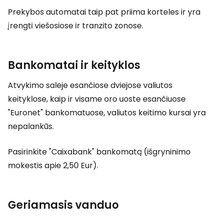
Prekybos automatai taip pat priima korteles ir yra
įrengti viešosiose ir tranzito zonose.
Bankomatai ir keityklos
Atvykimo salėje esančiose dviejose valiutos
keityklose, kaip ir visame oro uoste esančiuose
"Euronet" bankomatuose, valiutos keitimo kursai yra
nepalankūs.
Pasirinkite "Caixabank" bankomatą (išgryninimo
mokestis apie 2,50 Eur).
Geriamasis vanduo