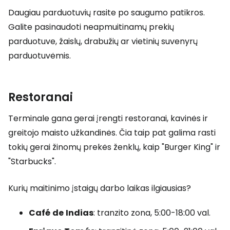
Daugiau parduotuvių rasite po saugumo patikros.
Galite pasinaudoti neapmuitinamų prekių
parduotuve, žaislų, drabužių ar vietinių suvenyrų
parduotuvėmis.
Restoranai
Terminale gana gerai įrengti restoranai, kavinės ir
greitojo maisto užkandinės. Čia taip pat galima rasti
tokių gerai žinomų prekės ženklų, kaip "Burger King" ir
"Starbucks".
Kurių maitinimo įstaigų darbo laikas ilgiausias?
Café
de
Indias
: tranzito zona, 5:00-18:00 val.