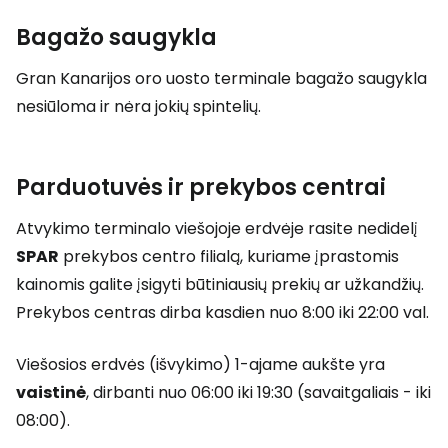
Bagažo saugykla
Gran Kanarijos oro uosto terminale bagažo saugykla
nesiūloma ir nėra jokių spintelių.
Parduotuvės ir prekybos centrai
Atvykimo terminalo viešojoje erdvėje rasite nedidelį
SPAR
prekybos centro filialą, kuriame įprastomis
kainomis galite įsigyti būtiniausių prekių ar užkandžių.
Prekybos centras dirba kasdien nuo 8:00 iki 22:00 val.
Viešosios erdvės (išvykimo) 1-ajame aukšte yra
vaistinė
, dirbanti nuo 06:00 iki 19:30 (savaitgaliais - iki
08:00).