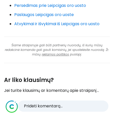
Persėdimas prie Leipcigas oro uosto
Paslaugos Leipcigas oro uoste
Atvykimai ir išvykimai iš Leipcigas oro uosto
Šiame straipsnyje gali būti partnerių nuorodų, iš kurių mūsų
redakcinė komanda gali gauti komisinių, jei spustelėsite nuorodą. Žr.
mūsų
reklamos politikos
puslapį.
Ar liko klausimų?
Jei turite klausimų ar komentarų apie straipsnį...
Pridėti komentarą...