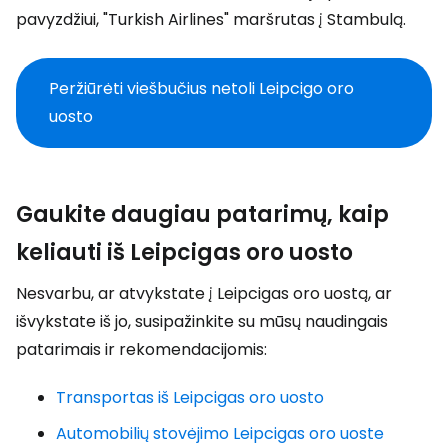
pavyzdžiui, "Turkish Airlines" maršrutas į Stambulą.
Peržiūrėti viešbučius netoli Leipcigo oro
uosto
Gaukite daugiau patarimų, kaip
keliauti iš Leipcigas oro uosto
Nesvarbu, ar atvykstate į Leipcigas oro uostą, ar
išvykstate iš jo, susipažinkite su mūsų naudingais
patarimais ir rekomendacijomis:
Transportas iš Leipcigas oro uosto
Automobilių stovėjimo Leipcigas oro uoste