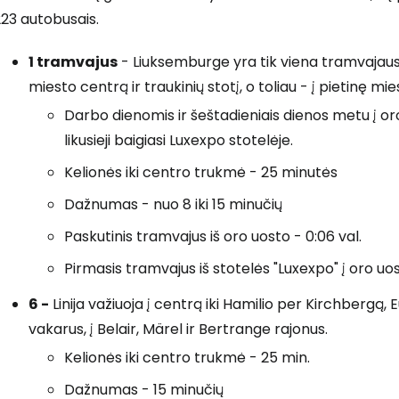
23 autobusais.
1 tramvajus
- Liuksemburge yra tik viena tramvajaus lin
miesto centrą ir traukinių stotį, o toliau - į pietinę mie
Darbo dienomis ir šeštadieniais dienos metu į oro
likusieji baigiasi Luxexpo stotelėje.
Kelionės iki centro trukmė - 25 minutės
Dažnumas - nuo 8 iki 15 minučių
Paskutinis tramvajus iš oro uosto - 0:06 val.
Pirmasis tramvajus iš stotelės "Luxexpo" į oro uos
6 -
Linija važiuoja į centrą iki Hamilio per Kirchbergą, E
vakarus, į Belair, Märel ir Bertrange rajonus.
Kelionės iki centro trukmė - 25 min.
Dažnumas - 15 minučių