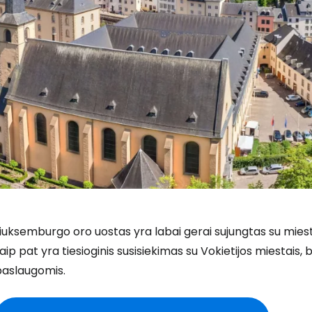
iuksemburgo oro uostas yra labai gerai sujungtas su miest
aip pat yra tiesioginis susisiekimas su Vokietijos miestais
paslaugomis.