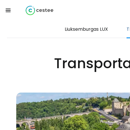
Liuksemburgas LUX
T
Transporta