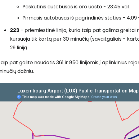
Paskutinis autobusas iš oro uosto - 23:45 val.
Pirmasis autobusas iš pagrindinės stoties - 4:09 
223
- priemiestinė linija, kuria taip pat galima greitai n
kursuoja tik kartą per 30 minučių (savaitgaliais - kart
29 liniją.
aip pat galite naudotis 361 ir 850 linijomis į aplinkinius ra
inučių dažniu.