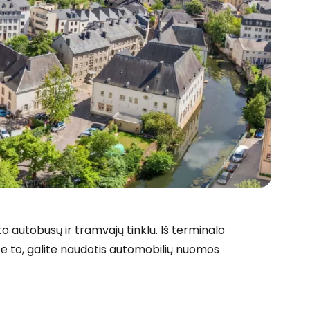
o autobusų ir tramvajų tinklu. Iš terminalo
, be to, galite naudotis automobilių nuomos