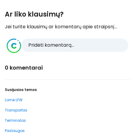
Ar liko klausimų?
Jei turite klausimų ar komentarų apie straipsnį...
Pridėti komentarą...
0 komentarai
Susijusios temos
Lomė LFW
Transportas
Terminalas
Paslaugos