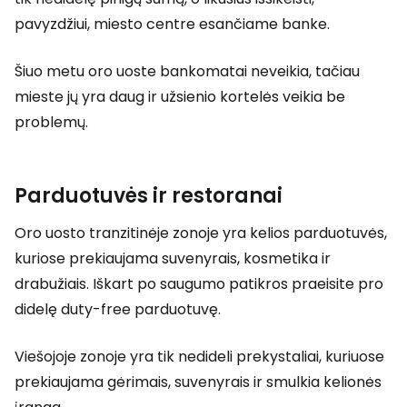
pavyzdžiui, miesto centre esančiame banke.
Šiuo metu oro uoste bankomatai neveikia, tačiau
mieste jų yra daug ir užsienio kortelės veikia be
problemų.
Parduotuvės ir restoranai
Oro uosto tranzitinėje zonoje yra kelios parduotuvės,
kuriose prekiaujama suvenyrais, kosmetika ir
drabužiais. Iškart po saugumo patikros praeisite pro
didelę
duty-free
parduotuvę.
Viešojoje zonoje yra tik nedideli prekystaliai, kuriuose
prekiaujama gėrimais, suvenyrais ir smulkia kelionės