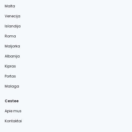
Malta
Venecija
Islandija
Roma
Maljorka
Albanija
Kipras
Portas
Malaga
Cestee
Apie mus
Kontaktai