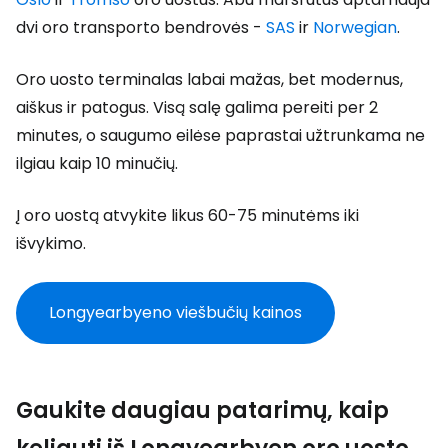
dvi oro transporto bendrovės -
SAS
ir
Norwegian
.
Oro uosto terminalas labai mažas, bet modernus,
aiškus ir patogus. Visą salę galima pereiti per 2
minutes, o saugumo eilėse paprastai užtrunkama ne
ilgiau kaip 10 minučių.
Į oro uostą atvykite likus 60-75 minutėms iki
išvykimo.
Longyearbyeno viešbučių kainos
Gaukite daugiau patarimų, kaip