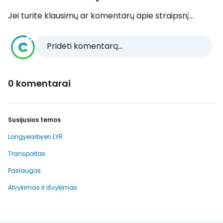
Jei turite klausimų ar komentarų apie straipsnį...
Pridėti komentarą...
0 komentarai
Susijusios temos
Longyearbyen LYR
Transportas
Paslaugos
Atvykimas ir išvykimas