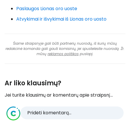
Paslaugos Lionas oro uoste
Atvykimai ir išvykimai iš Lionas oro uosto
Šiame straipsnyje gali būti partnerių nuorodų, iš kurių mūsų
redakcinė komanda gali gauti komisinių, jei spustelėsite nuorodą. Žr.
mūsų
reklamos politikos
puslapį.
Ar liko klausimų?
Jei turite klausimų ar komentarų apie straipsnį...
Pridėti komentarą...