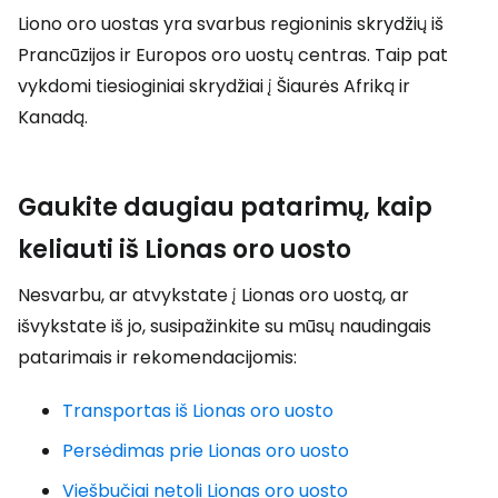
Liono oro uostas yra svarbus regioninis skrydžių iš
Prancūzijos ir Europos oro uostų centras. Taip pat
vykdomi tiesioginiai skrydžiai į Šiaurės Afriką ir
Kanadą.
Gaukite daugiau patarimų, kaip
keliauti iš Lionas oro uosto
Nesvarbu, ar atvykstate į Lionas oro uostą, ar
išvykstate iš jo, susipažinkite su mūsų naudingais
patarimais ir rekomendacijomis:
Transportas iš Lionas oro uosto
Persėdimas prie Lionas oro uosto
Viešbučiai netoli Lionas oro uosto