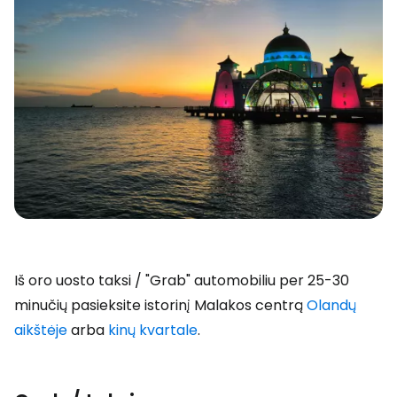
Iš oro uosto taksi / "Grab" automobiliu per 25-30
minučių pasieksite istorinį Malakos centrą
Olandų
aikštėje
arba
kinų kvartale
.