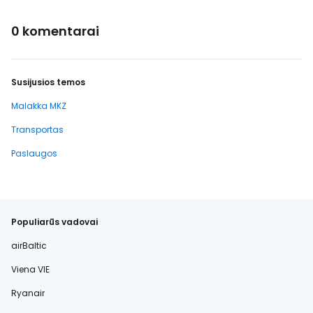
0 komentarai
Susijusios temos
Malakka MKZ
Transportas
Paslaugos
Populiarūs vadovai
airBaltic
Viena VIE
Ryanair