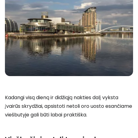
Kadangi visą dieną ir didžiąją nakties dalį vyksta
įvairūs skrydžiai, apsistoti netoli oro uosto esančiame
viešbutyje gali būti labai praktiška.