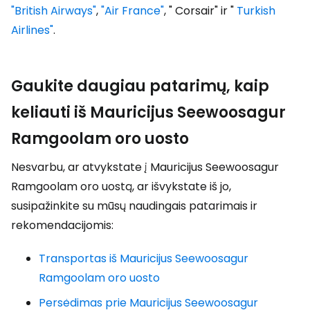
"British Airways"
,
"Air France"
, " Corsair" ir "
Turkish
Airlines"
.
Gaukite daugiau patarimų, kaip
keliauti iš Mauricijus Seewoosagur
Ramgoolam oro uosto
Nesvarbu, ar atvykstate į Mauricijus Seewoosagur
Ramgoolam oro uostą, ar išvykstate iš jo,
susipažinkite su mūsų naudingais patarimais ir
rekomendacijomis:
Transportas iš Mauricijus Seewoosagur
Ramgoolam oro uosto
Persėdimas prie Mauricijus Seewoosagur