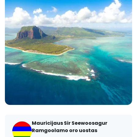
Mauricijaus Sir Seewoosagur
Ramgoolamo oro uostas