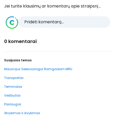
Jei turite klausimų ar komentarų apie straipsnį...
Pridėti komentarą...
0 komentarai
Susijusios temos
Mauricijus Seewoosagur Ramgoolam MRU
Transportas
Terminalas
Viešbučiai
Paslaugos
Atvykimas ir išvykimas