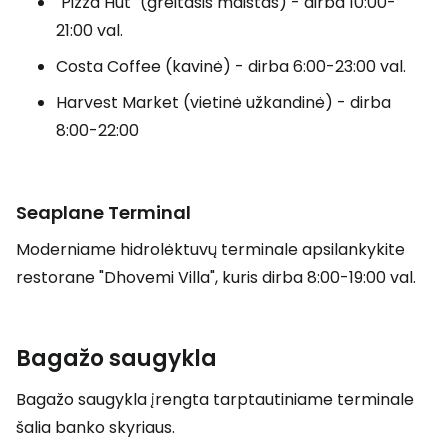
"Pizza Hut" (greitasis maistas) - dirba 10:00-
21:00 val.
Costa Coffee (kavinė) - dirba 6:00-23:00 val.
Harvest Market (vietinė užkandinė) - dirba
8:00-22:00
Seaplane Terminal
Moderniame hidrolėktuvų terminale apsilankykite
restorane "Dhovemi Villa", kuris dirba 8:00-19:00 val.
Bagažo saugykla
Bagažo saugykla įrengta tarptautiniame terminale
šalia banko skyriaus.