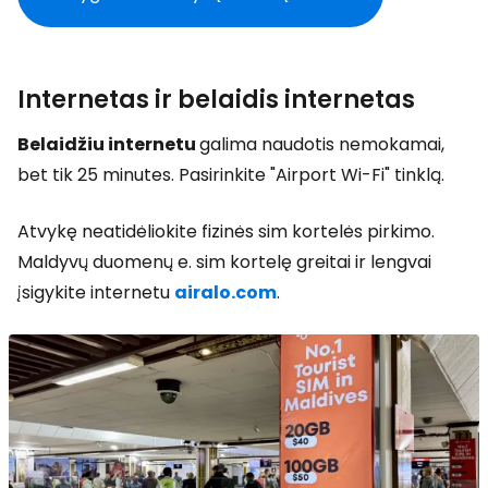
Internetas ir belaidis internetas
Belaidžiu internetu
galima naudotis nemokamai,
bet tik 25 minutes. Pasirinkite "Airport Wi-Fi" tinklą.
Atvykę neatidėliokite fizinės sim kortelės pirkimo.
Maldyvų duomenų e. sim kortelę greitai ir lengvai
įsigykite internetu
airalo.com
.