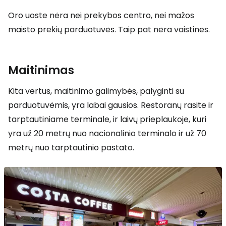
Oro uoste nėra nei prekybos centro, nei mažos
maisto prekių parduotuvės. Taip pat nėra vaistinės.
Maitinimas
Kita vertus, maitinimo galimybės, palyginti su
parduotuvėmis, yra labai gausios. Restoranų rasite ir
tarptautiniame terminale, ir laivų prieplaukoje, kuri
yra už 20 metrų nuo nacionalinio terminalo ir už 70
metrų nuo tarptautinio pastato.