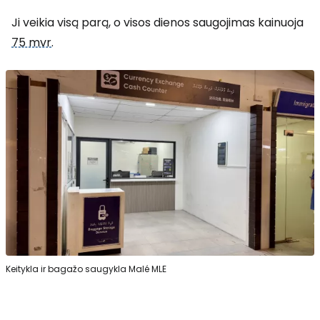
Ji veikia visą parą, o visos dienos saugojimas kainuoja
75 mvr
.
Keitykla ir bagažo saugykla Malé MLE