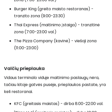
Burger King (greito maisto restoranas) -
tranzito zona (9:00-23:30)
Thai Express (maitinimo įstaiga) - tranzitinė
zona (7:00-23:00 val.)
The Pizza Company (kavinė) - viešoji zona
(11:00-23:00)
Valčių prieplauka
Vidaus terminalo viduje maitinimo paslaugų nėra,
tačiau kitoje gatvės pusėje, prieplaukos pastate, yra
keli restoranai.
KFC (greitasis maistas) - dirba 8:00-22:00 val.