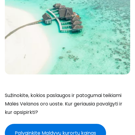
Sužinokite, kokios paslaugos ir patogumai teikiami
Malės Velanos oro uoste. Kur geriausia pavalgyti ir
kur apsipirkti?
Palyginkite Maldyvų kurortų kainas