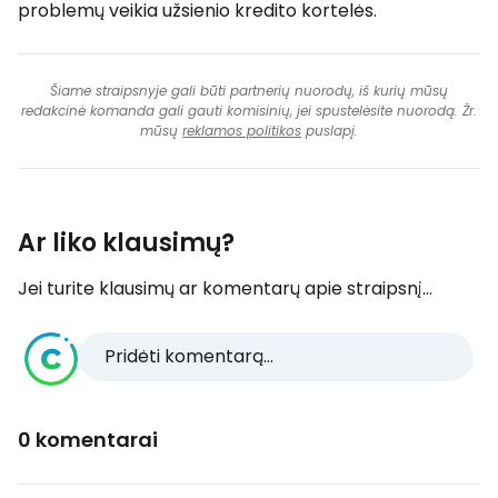
problemų veikia užsienio kredito kortelės.
Šiame straipsnyje gali būti partnerių nuorodų, iš kurių mūsų
redakcinė komanda gali gauti komisinių, jei spustelėsite nuorodą. Žr.
mūsų
reklamos politikos
puslapį.
Ar liko klausimų?
Jei turite klausimų ar komentarų apie straipsnį...
Pridėti komentarą...
0 komentarai