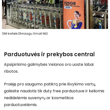
SIM kortelė Dhiraagu Small MLE
Parduotuvės ir prekybos centrai
Apsipirkimo galimybės Velanos oro uoste labai
ribotos.
Praėję pro saugumo patikrą prie išvykimo vartų,
galėsite naudotis tik
duty free
parduotuve ir keliomis
nedidelėmis suvenyrų ar kosmetikos
parduotuvėlėmis.