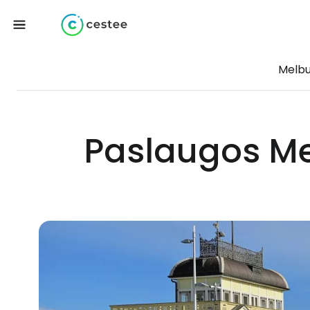
Melb
Paslaugos Me