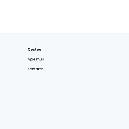
Cestee
Apie mus
Kontaktai