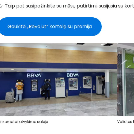
 Taip pat susipažinkite su mūsų patirtimi, susijusia su kor
Gaukite „Revolut“ kortelę su premija
nkomatai atvykimo salėje
Valiutos 