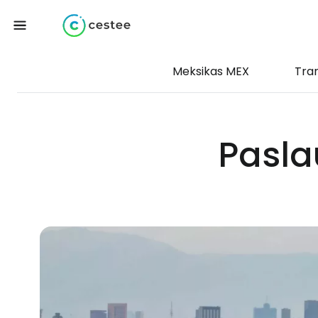
Meksikas MEX
Tra
Pasla