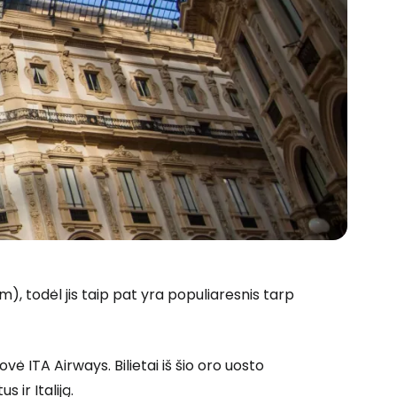
), todėl jis taip pat yra populiaresnis tarp
vė ITA Airways. Bilietai iš šio oro uosto
 ir Italiją.