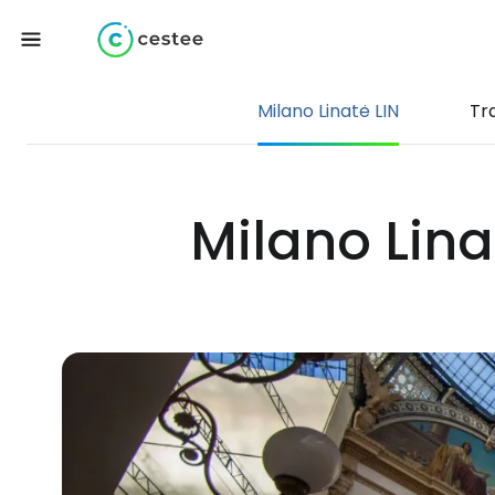
Milano Linatė LIN
Tr
Milano Lina