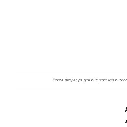
Šiame straipsnyje gali būti partnerių nuoro
J