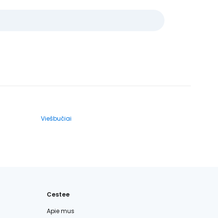
Viešbučiai
Cestee
Apie mus