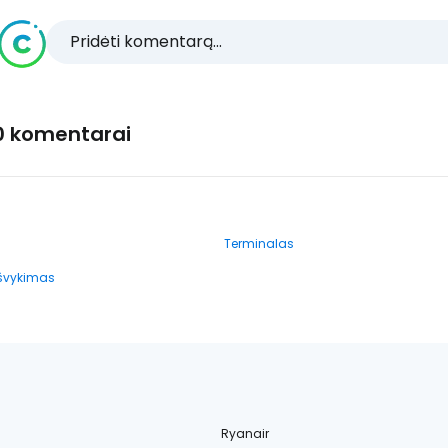
Pridėti komentarą...
0 komentarai
Terminalas
išvykimas
Ryanair