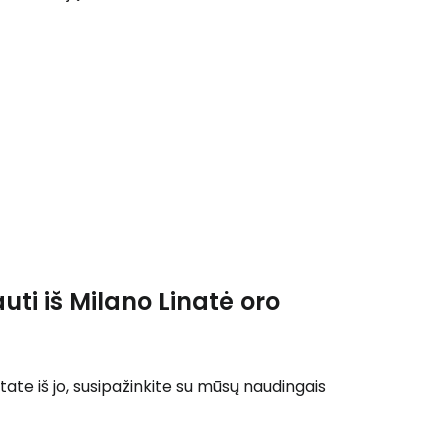
 prie Cestee
Tęsti su Google
ęsti su Facebook
ti iš Milano Linatė oro
Tęsti el. paštu
tate iš jo, susipažinkite su mūsų naudingais