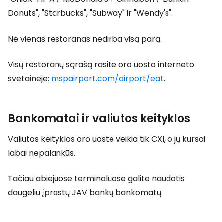
Donuts", "Starbucks", "Subway" ir "Wendy's".
Nė vienas restoranas nedirba visą parą.
Visų restoranų sąrašą rasite oro uosto interneto
svetainėje:
mspairport.com/airport/eat
.
Bankomatai ir valiutos keityklos
Valiutos keityklos oro uoste veikia tik CXI, o jų kursai
labai nepalankūs.
Tačiau abiejuose terminaluose galite naudotis
daugeliu įprastų JAV bankų bankomatų.