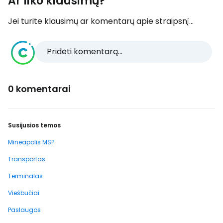
Ar liko klausimų?
Jei turite klausimų ar komentarų apie straipsnį...
Pridėti komentarą...
0 komentarai
Susijusios temos
Mineapolis MSP
Transportas
Terminalas
Viešbučiai
Paslaugos