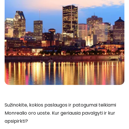
Sužinokite, kokios paslaugos ir patogumai teikiami
Monrealio oro uoste. Kur geriausia pavalgyti ir kur
apsipirkti?