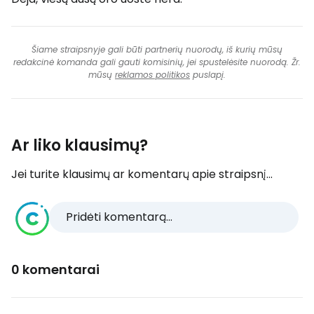
Šiame straipsnyje gali būti partnerių nuorodų, iš kurių mūsų
redakcinė komanda gali gauti komisinių, jei spustelėsite nuorodą. Žr.
mūsų
reklamos politikos
puslapį.
Ar liko klausimų?
Jei turite klausimų ar komentarų apie straipsnį...
Pridėti komentarą...
0 komentarai