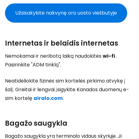
Užsisakykite nakvynę oro uosto viešbutyje
Internetas ir belaidis internetas
Nemokamai ir neribotą laiką naudokitės
wi-fi
.
Pasirinkite "ADM tinklą".
Neatidėliokite fizinės sim kortelės pirkimo atvykę į
šalį. Greitai ir lengvai įsigykite Kanados duomenų e-
sim kortelę
airalo.com
.
Bagažo saugykla
Bagažo saugykla yra terminalo vidaus skyriuje. Ji