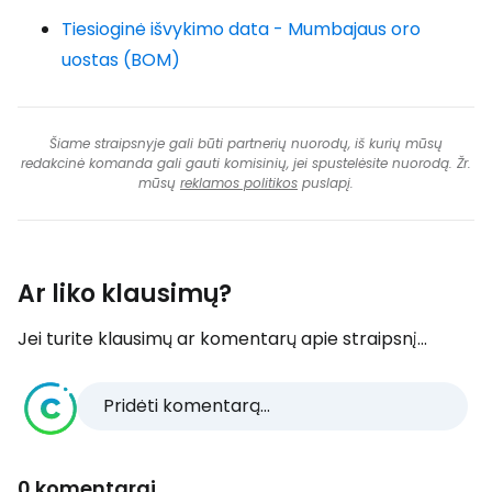
Tiesioginė išvykimo data - Mumbajaus oro
uostas (BOM)
Šiame straipsnyje gali būti partnerių nuorodų, iš kurių mūsų
redakcinė komanda gali gauti komisinių, jei spustelėsite nuorodą. Žr.
mūsų
reklamos politikos
puslapį.
Ar liko klausimų?
Jei turite klausimų ar komentarų apie straipsnį...
Pridėti komentarą...
0 komentarai