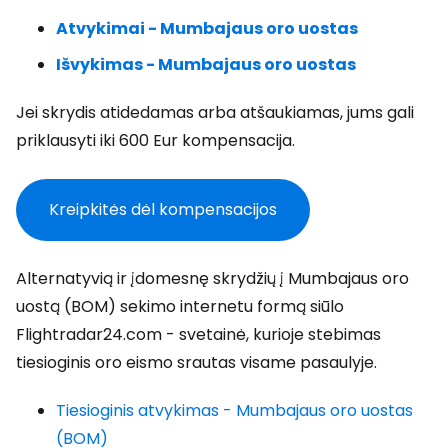
Atvykimai - Mumbajaus oro uostas
Išvykimas - Mumbajaus oro uostas
Jei skrydis atidedamas arba atšaukiamas, jums gali
priklausyti iki 600 Eur kompensacija.
Kreipkitės dėl kompensacijos
Alternatyvią ir įdomesnę skrydžių į Mumbajaus oro
uostą (BOM) sekimo internetu formą siūlo
Flightradar24.com - svetainė, kurioje stebimas
tiesioginis oro eismo srautas visame pasaulyje.
Tiesioginis atvykimas - Mumbajaus oro uostas
(BOM)