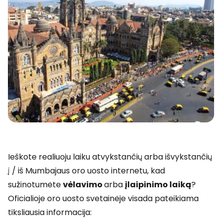
Ieškote realiuoju laiku atvykstančių arba išvykstančių
į / iš Mumbajaus oro uosto internetu, kad
sužinotumėte
vėlavimo
arba
įlaipinimo laiką
?
Oficialioje oro uosto svetainėje visada pateikiama
tiksliausia informacija: