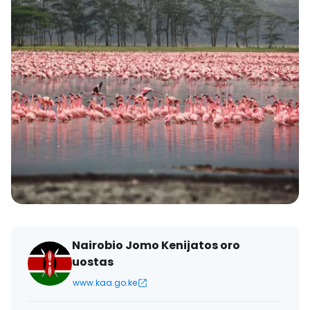
Nairobio Jomo Kenijatos oro
uostas
www.kaa.go.ke