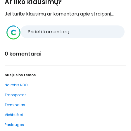
Ar liko klausimų?
Jei turite klausimų ar komentarų apie straipsnį...
Pridėti komentarą...
0 komentarai
Susijusios temos
Nairobis NBO
Transportas
Terminalas
Viešbučiai
Paslaugos