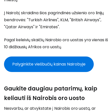
Į Nairobį skraidina šios pagrindinės užsienio oro linijų
bendrovės: "Turkish Airlines", KLM, "British Airways",
"Qatar Airways" ir "Emirates".
Pagal keleivių skaičių Nairobio oro uostas yra vienas iš
10 didžiausių Afrikos oro uostų.
Palyginkite viešbučių kainas Nairobyje
Gaukite daugiau patarimų, kaip
keliauti iš Nairobis oro uosto
Nesvarbu, ar atvykstate į Nairobis oro uostą, ar