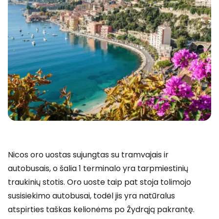
Nicos oro uostas sujungtas su tramvajais ir
autobusais, o šalia 1 terminalo yra tarpmiestinių
traukinių stotis. Oro uoste taip pat stoja tolimojo
susisiekimo autobusai, todėl jis yra natūralus
atspirties taškas kelionėms po Žydrąją pakrantę.