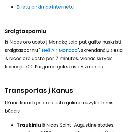
Bilietų pirkimas internetu
Sraigtasparniu
Iš Nicos oro uosto į Monaką taip pat galite nuskristi
sraigtasparniu "
Heli Air Monaco
", skrendančiu tiesiai
iš Nicos oro uosto per 7 minutes. Vienas skrydis
kainuoja 700 Eur, jame gali skristi 5 žmonės.
Transportas į Kanus
Į Kanų kurortą iš oro uosto galima nuvykti trimis
būdais.
Traukiniu
iš Nicos Saint-Augustine stoties,