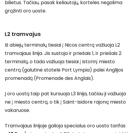
bilietus. Tačiau, pasak keliautojų, kortelės negalima
grąžinti oro uoste.
L2 tramvajus
Iš abiejų terminalų tiesiai į Nicos centrą važiuoja L2
tramvajaus linija. Jis sustoja ir priešais 1, ir priešais 2
terminalą, o tada važiuoja tiesiai į istorinį miesto
centrą (galutinė stotelė Port Lympia) palei Anglijos
promenadą (Promenade des Anglais).
Į oro uostą taip pat kursuoja L3 linija, tačiau ji važiuoja
ne į miesto centrą, o tik į Saint-Isidore rajoną miesto
vakaruose.
Tramvajaus linijoje galioja specialus oro uosto tarifas