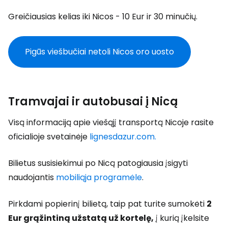
Greičiausias kelias iki Nicos - 10 Eur ir 30 minučių.
Pigūs viešbučiai netoli Nicos oro uosto
Tramvajai ir autobusai į Nicą
Visą informaciją apie viešąjį transportą Nicoje rasite
oficialioje svetainėje
lignesdazur.com.
Bilietus susisiekimui po Nicą patogiausia įsigyti
naudojantis
mobiliąja programėle
.
Pirkdami popierinį bilietą, taip pat turite sumokėti
2
Eur grąžintiną užstatą už kortelę,
į kurią įkelsite