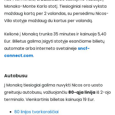
Monako-Monte Karlo stotį. Tiesioginiai reisai vyksta
maždaug kartą per 2 valandas, su persėdimu Nicos-
Vilio stotyje maždaug du kartus per valandą.
Kelionė į Monaką trunka 35 minutes ir kainuoja 5,40
Eur. Bilietus galima įsigyti stotyje esančiame bilietų
automate arba interneto svetainėje
sncf-
connect.com
.
Autobusu
Į Monaką tiesiogiai galima nuvykti Nicos oro uosto
greituoju autobusu, važiuojančiu
80-ąja linija
iš 2-ojo
terminalo. Vienkartinis bilietas kainuoja 19 Eur.
80 linijos tvarkaraščiai