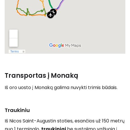
Transportas į Monaką
Iš oro uosto į Monaką galima nuvykti trimis būdais.
Traukiniu
Iš Nicos Saint-Augustin stoties, esančios už 150 metrų
nuo 1 terminalo,
traukiniai
be sustojimo važiuoja į