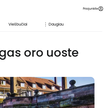
Prisijunkite
Viešbučiai
Daugiau
gas oro uoste