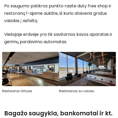
Po saugumo patikros punkto rasite
duty free shop
ir
restoraną 1-ajame aukšte, iš kurio atsiveria gražus
vaizdas į asfaltą.
Viešojoje erdvėje yra tik savitarnos kavos aparatas ir
gėrimų pardavimo automatas.
Restoranai Orhuse
Restoranas su vaizdu
Bagažo saugykla, bankomatai ir kt.