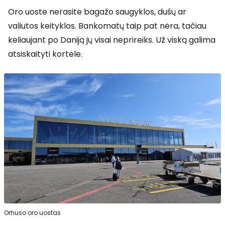
Oro uoste nerasite bagažo saugyklos, dušų ar
valiutos keityklos. Bankomatų taip pat nėra, tačiau
keliaujant po Daniją jų visai neprireiks. Už viską galima
atsiskaityti kortele.
Orhuso oro uostas