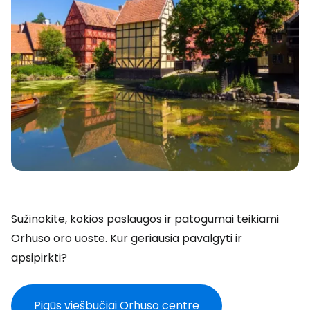
Sužinokite, kokios paslaugos ir patogumai teikiami
Orhuso oro uoste. Kur geriausia pavalgyti ir
apsipirkti?
Pigūs viešbučiai Orhuso centre