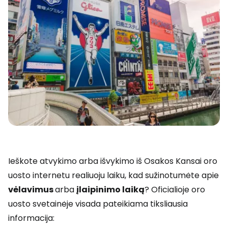
Ieškote atvykimo arba išvykimo iš Osakos Kansai oro
uosto internetu realiuoju laiku, kad sužinotumėte apie
vėlavimus
arba
įlaipinimo laiką
? Oficialioje oro
uosto svetainėje visada pateikiama tiksliausia
informacija: