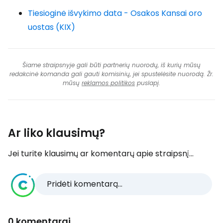
Tiesioginė išvykimo data - Osakos Kansai oro
uostas (KIX)
Šiame straipsnyje gali būti partnerių nuorodų, iš kurių mūsų
redakcinė komanda gali gauti komisinių, jei spustelėsite nuorodą. Žr.
mūsų
reklamos politikos
puslapį.
Ar liko klausimų?
Jei turite klausimų ar komentarų apie straipsnį...
Pridėti komentarą...
0 komentarai