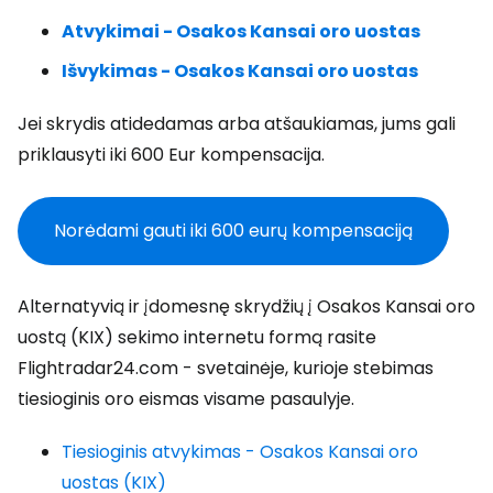
Atvykimai - Osakos Kansai oro uostas
Išvykimas - Osakos Kansai oro uostas
Jei skrydis atidedamas arba atšaukiamas, jums gali
priklausyti iki 600 Eur kompensacija.
Norėdami gauti iki 600 eurų kompensaciją
Alternatyvią ir įdomesnę skrydžių į Osakos Kansai oro
uostą (KIX) sekimo internetu formą rasite
Flightradar24.com - svetainėje, kurioje stebimas
tiesioginis oro eismas visame pasaulyje.
Tiesioginis atvykimas - Osakos Kansai oro
uostas (KIX)