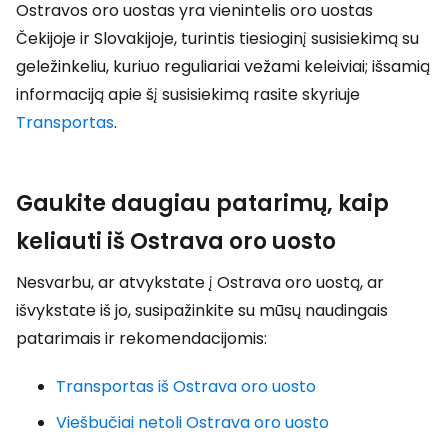
Ostravos oro uostas yra vienintelis oro uostas
Čekijoje ir Slovakijoje, turintis tiesioginį susisiekimą su
geležinkeliu, kuriuo reguliariai vežami keleiviai; išsamią
informaciją apie šį susisiekimą rasite skyriuje
Transportas
.
Gaukite daugiau patarimų, kaip
keliauti iš Ostrava oro uosto
Nesvarbu, ar atvykstate į Ostrava oro uostą, ar
išvykstate iš jo, susipažinkite su mūsų naudingais
patarimais ir rekomendacijomis:
Transportas iš Ostrava oro uosto
Viešbučiai netoli Ostrava oro uosto