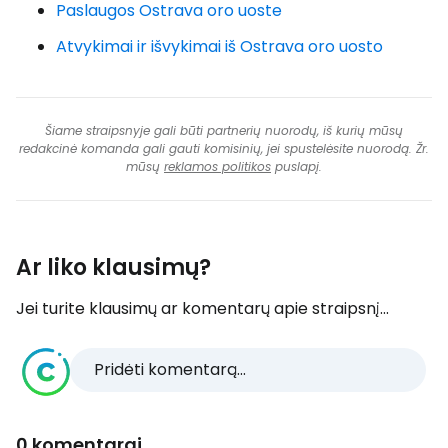
Paslaugos Ostrava oro uoste
Atvykimai ir išvykimai iš Ostrava oro uosto
Šiame straipsnyje gali būti partnerių nuorodų, iš kurių mūsų
redakcinė komanda gali gauti komisinių, jei spustelėsite nuorodą. Žr.
mūsų
reklamos politikos
puslapį.
Ar liko klausimų?
Jei turite klausimų ar komentarų apie straipsnį...
Pridėti komentarą...
0 komentarai