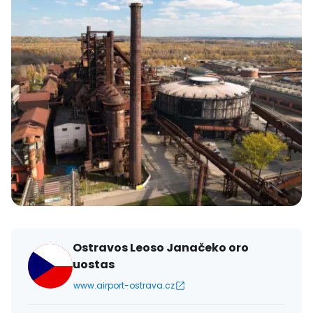
Ostravos Leoso Janačeko oro
uostas
www.airport-ostrava.cz