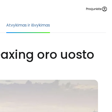
Prisijunkite
Atvykimas ir išvykimas
Daxing oro uosto