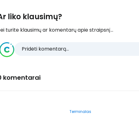
Ar liko klausimų?
ei turite klausimų ar komentarų apie straipsnį...
Pridėti komentarą...
0 komentarai
Terminalas