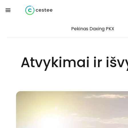
Pekinas Daxing PKX
Atvykimai ir iš