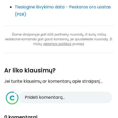
Tiesioginė išvykimo data - Peskaros oro uostas
(PSR)
Šiame straipsnyje gali būti partnerių nuorodų, iš kurių mūsų
redakcinė komanda gali gauti komisinių, jei spustelėsite nuorodą. Žr.
mūsų
reklamos politikos
puslapį.
Ar liko klausimų?
Jei turite klausimų ar komentarų apie straipsnį...
Pridėti komentarą...
0 komentarai