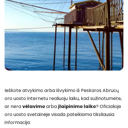
Ieškote atvykimo arba išvykimo iš Peskaros Abrucų
oro uosto internetu realiuoju laiku, kad sužinotumėte,
ar nėra
vėlavimo
arba
įlaipinimo laiko
? Oficialioje
oro uosto svetainėje visada pateikiama tiksliausia
informacija: