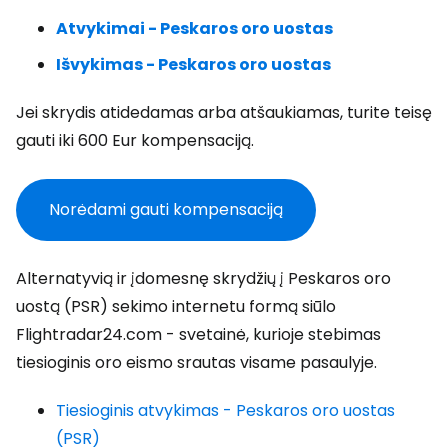
Atvykimai - Peskaros oro uostas
Išvykimas - Peskaros oro uostas
Jei skrydis atidedamas arba atšaukiamas, turite teisę
gauti iki 600 Eur kompensaciją.
Norėdami gauti kompensaciją
Alternatyvią ir įdomesnę skrydžių į Peskaros oro
uostą (PSR) sekimo internetu formą siūlo
Flightradar24.com - svetainė, kurioje stebimas
tiesioginis oro eismo srautas visame pasaulyje.
Tiesioginis atvykimas - Peskaros oro uostas
(PSR)