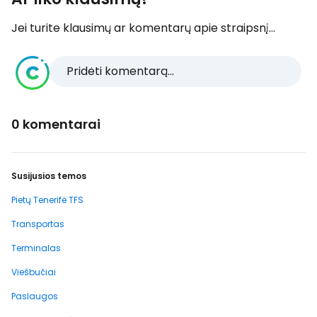
Jei turite klausimų ar komentarų apie straipsnį...
Pridėti komentarą...
0 komentarai
Susijusios temos
Pietų Tenerifė TFS
Transportas
Terminalas
Viešbučiai
Paslaugos