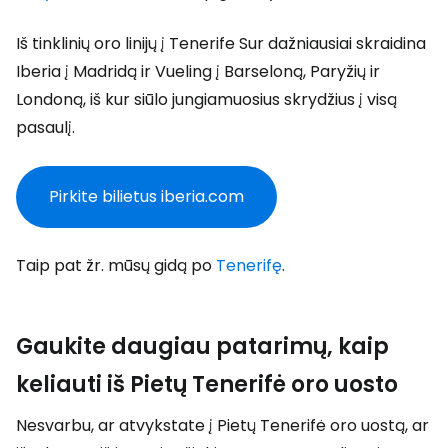
Iš tinklinių oro linijų į Tenerife Sur dažniausiai skraidina
Iberia į Madridą ir Vueling į Barseloną, Paryžių ir
Londoną, iš kur siūlo jungiamuosius skrydžius į visą
pasaulį.
Pirkite bilietus iberia.com
Taip pat žr. mūsų gidą po
Tenerifę
.
Gaukite daugiau patarimų, kaip
keliauti iš Pietų Tenerifė oro uosto
Nesvarbu, ar atvykstate į Pietų Tenerifė oro uostą, ar