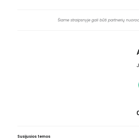
Šiame straipsnyje gali būti partnerių nuoro
J
Susijusios temos