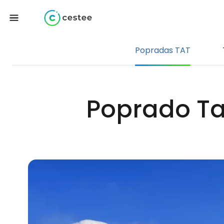
Popradas TAT
Poprado Tat