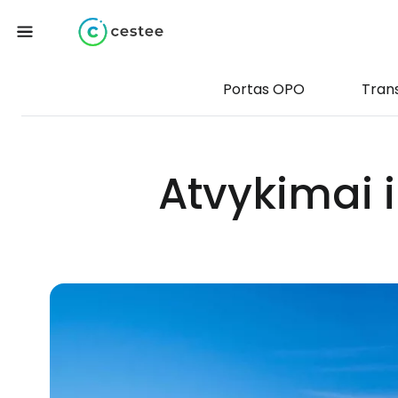
Portas OPO
Tran
Atvykimai i