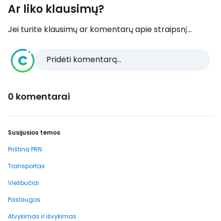
Ar liko klausimų?
Jei turite klausimų ar komentarų apie straipsnį...
Pridėti komentarą...
0 komentarai
Susijusios temos
Priština PRN
Transportas
Viešbučiai
Paslaugos
Atvykimas ir išvykimas