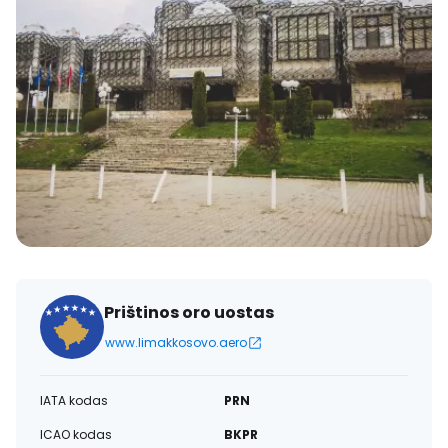
Prištinos oro uostas
www.limakkosovo.aero
IATA kodas
PRN
ICAO kodas
BKPR