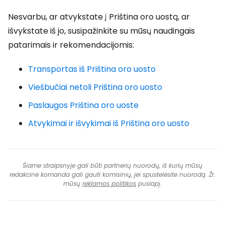
Nesvarbu, ar atvykstate į Priština oro uostą, ar
išvykstate iš jo, susipažinkite su mūsų naudingais
patarimais ir rekomendacijomis:
Transportas iš Priština oro uosto
Viešbučiai netoli Priština oro uosto
Paslaugos Priština oro uoste
Atvykimai ir išvykimai iš Priština oro uosto
Šiame straipsnyje gali būti partnerių nuorodų, iš kurių mūsų
redakcinė komanda gali gauti komisinių, jei spustelėsite nuorodą. Žr.
mūsų
reklamos politikos
puslapį.