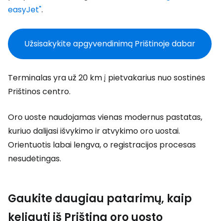
easyJet"
.
Užsisakykite apgyvendinimą Prištinoje dabar
Terminalas yra už 20 km į pietvakarius nuo sostinės
Prištinos centro.
Oro uoste naudojamas vienas modernus pastatas,
kuriuo dalijasi išvykimo ir atvykimo oro uostai.
Orientuotis labai lengva, o registracijos procesas
nesudėtingas.
Gaukite daugiau patarimų, kaip
keliauti iš Priština oro uosto