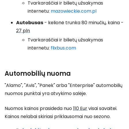
Tvarkaraščiai ir bilietų užsakymas
internetu:
mazowieckie.com.pl
Autobusas
- kelionė trunka 80 minučių, kaina -
27 pln
Tvarkaraščiai ir bilietų užsakymas
internetu:
flixbus.com
Automobilių nuoma
"Alamo", "Avis", "Panek" arba "Enterprise" automobilių
nuomos punktai yra atvykimo salėje.
Nuomos kainos prasideda nuo
110 Eur
visai savaitei.
Kainos nelabai skiriasi priklausomai nuo sezono.