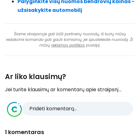
Palyginkite visų nuomos bendrovių kainas -
užsisakykite automobilį
Šiame straipsnyje gali būti partnerių nuorodų, iš kurių mūsų
redakcinė komanda gali gauti komisinių, jei spustelėsite nuorodą. Žr.
mūsų
reklamos politikos
puslapį.
Ar liko klausimų?
Jei turite klausimų ar komentarų apie straipsnį...
Pridėti komentarą...
1 komentaras