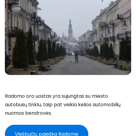
Radomo oro uostas yra sujungtas su miesto
autobusų tinklu, taip pat veikia kelios automobilių
nuomos bendrovės.
Viešbučių paieška Radome