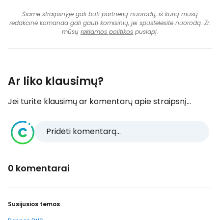
Šiame straipsnyje gali būti partnerių nuorodų, iš kurių mūsų
redakcinė komanda gali gauti komisinių, jei spustelėsite nuorodą. Žr.
mūsų
reklamos politikos
puslapį.
Ar liko klausimų?
Jei turite klausimų ar komentarų apie straipsnį...
Pridėti komentarą...
0 komentarai
Susijusios temos