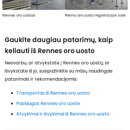
Rennes oro uostas
Renno oro uosto registracijos salė
Gaukite daugiau patarimų, kaip
keliauti iš Rennes oro uosto
Nesvarbu, ar atvykstate į Rennes oro uostą, ar
išvykstate iš jo, susipažinkite su mūsų naudingais
patarimais ir rekomendacijomis:
Transportas iš Rennes oro uosto
Paslaugos Rennes oro uoste
Atvykimai ir išvykimai iš Rennes oro uosto