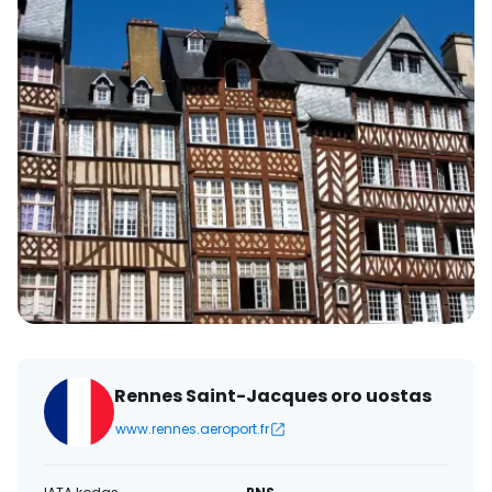
Rennes Saint-Jacques oro uostas
www.rennes.aeroport.fr