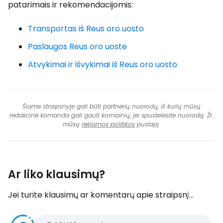
patarimais ir rekomendacijomis:
Transportas iš Reus oro uosto
Paslaugos Reus oro uoste
Atvykimai ir išvykimai iš Reus oro uosto
Šiame straipsnyje gali būti partnerių nuorodų, iš kurių mūsų
redakcinė komanda gali gauti komisinių, jei spustelėsite nuorodą. Žr.
mūsų
reklamos politikos
puslapį.
Ar liko klausimų?
Jei turite klausimų ar komentarų apie straipsnį...