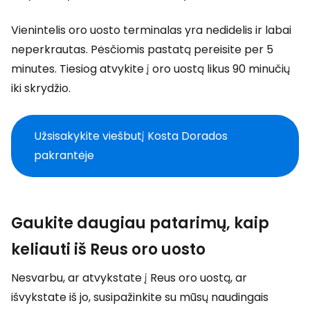
Vienintelis oro uosto terminalas yra nedidelis ir labai
neperkrautas. Pėsčiomis pastatą pereisite per 5
minutes. Tiesiog atvykite į oro uostą likus 90 minučių
iki skrydžio.
Užsisakykite viešbutį Kosta Dorados
pakrantėje
Gaukite daugiau patarimų, kaip
keliauti iš Reus oro uosto
Nesvarbu, ar atvykstate į Reus oro uostą, ar
išvykstate iš jo, susipažinkite su mūsų naudingais