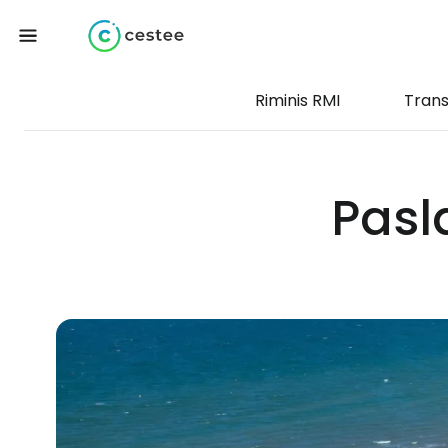
Riminis RMI
Tran
Pasl