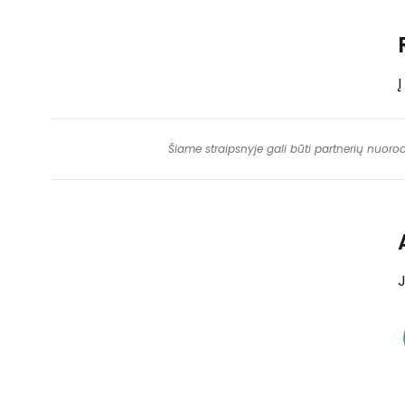
Šiame straipsnyje gali būti partnerių nuoro
J