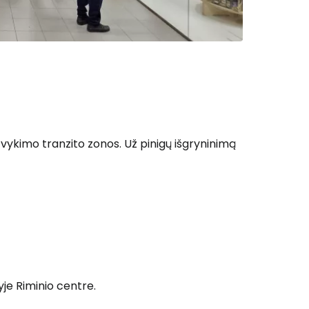
vykimo tranzito zonos. Už pinigų išgryninimą
je Riminio centre.