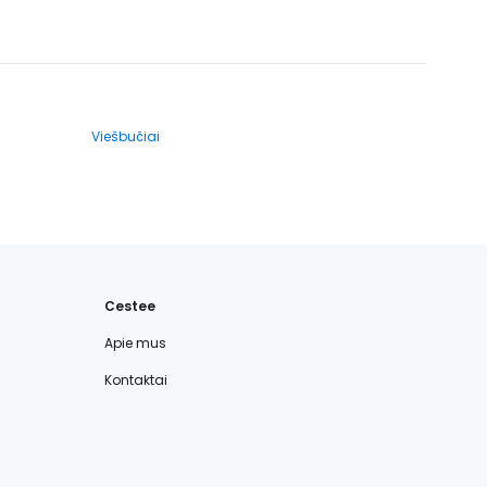
Viešbučiai
Cestee
Apie mus
Kontaktai