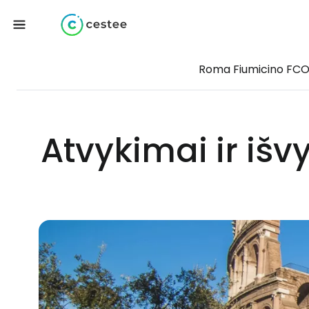
Roma Fiumicino FC
Atvykimai ir iš