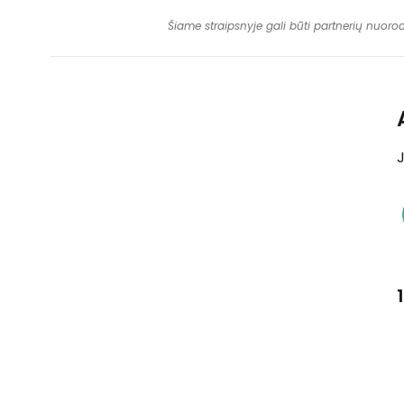
Šiame straipsnyje gali būti partnerių nuoro
J