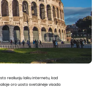
o realiuoju laiku internetu, kad
ialioje oro uosto svetainėje visada