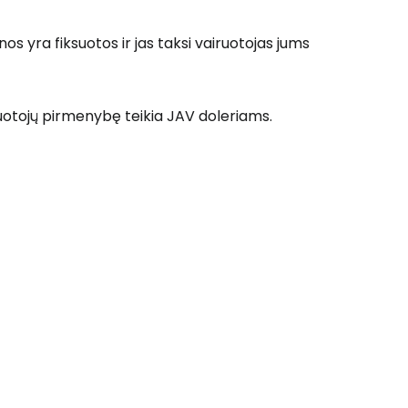
nos yra fiksuotos ir jas taksi vairuotojas jums
ruotojų pirmenybę teikia JAV doleriams.