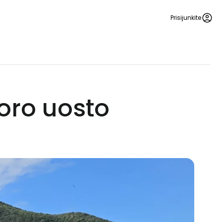
Prisijunkite
 oro uosto