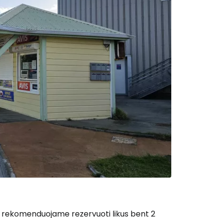
l rekomenduojame rezervuoti likus bent 2