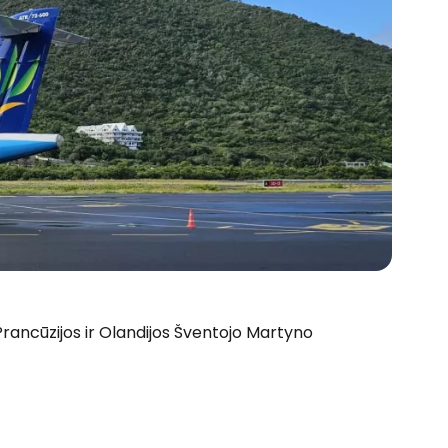
 Prancūzijos ir Olandijos Šventojo Martyno