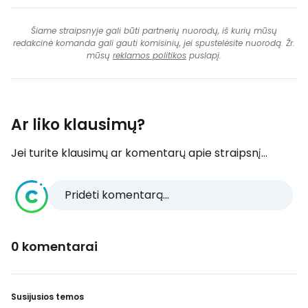
Šiame straipsnyje gali būti partnerių nuorodų, iš kurių mūsų
redakcinė komanda gali gauti komisinių, jei spustelėsite nuorodą. Žr.
mūsų
reklamos politikos
puslapį.
Ar liko klausimų?
Jei turite klausimų ar komentarų apie straipsnį...
Pridėti komentarą...
0 komentarai
Susijusios temos