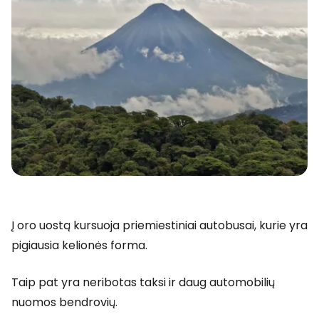
Į oro uostą kursuoja priemiestiniai autobusai, kurie yra
pigiausia kelionės forma.
Taip pat yra neribotas taksi ir daug automobilių
nuomos bendrovių.