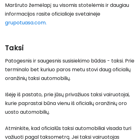
Maršruto žemėlapį su visomis stotelėmis ir daugiau
informacijos rasite oficialioje svetainėje
grupotuasa.com.
Taksi
Patogesnis ir saugesnis susisiekimo būdas - taksi. Prie
terminalo bet kuriuo paros metu stovi daug oficialių
oranžinių taksi automobilių.
Išėję iš pastato, prie jūsų privažiuos taksi vairuotojai,
kurie paprastai būna vienu iš oficialių oranžinių oro
uosto automobilių.
Atminkite, kad oficialūs taksi automobiliai visada turi
važiuoti pagal taksometrą. Jei taksi vairuotojas