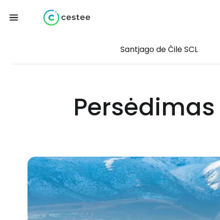
Santjago de Čilė SCL
Persėdimas p