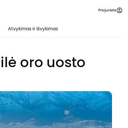
Prisijunkite
Atvykimas ir išvykimas
ilė oro uosto