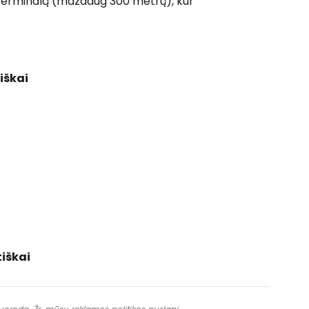
 į 2 terminalą (maždaug 300 metrų), kur
iškai
iškai