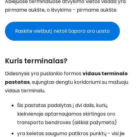
Abiejuose terminaluose atvykimo vietos visada yra
pirmame aukšte, o išvykimo - pirmame aukšte.
Raskite viešbutį netoli Saporo oro uosto
Kuris terminalas?
Didesnysis yra puslankio formos
vidaus terminalo
pastatas
, sujungtas dengtu koridoriumi su mažuoju
vidaus terminalu.
Šis pastatas padalytas į dvi dalis, kurių
kiekvienoje aptarnaujamos skirtingos oro
transporto bendrovės (aiškiai pažymėta)
yra keletas saugumo patikros punktų - visi jie