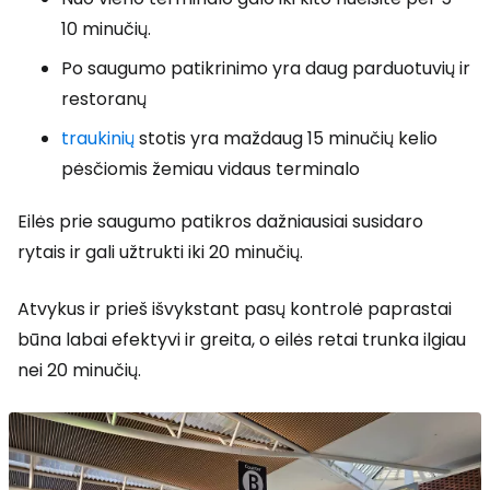
10 minučių.
Po saugumo patikrinimo yra daug parduotuvių ir
restoranų
traukinių
stotis yra maždaug 15 minučių kelio
pėsčiomis žemiau vidaus terminalo
Eilės prie saugumo patikros dažniausiai susidaro
rytais ir gali užtrukti iki 20 minučių.
Atvykus ir prieš išvykstant pasų kontrolė paprastai
būna labai efektyvi ir greita, o eilės retai trunka ilgiau
nei 20 minučių.