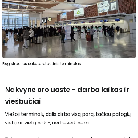
Registracijos salė, tarptautinis terminalas
Nakvynė oro uoste - darbo laikas ir
viešbučiai
Viešoji terminalų dalis dirba visą parą, tačiau patogių
vietų ar vietų nakvynei beveik nėra.