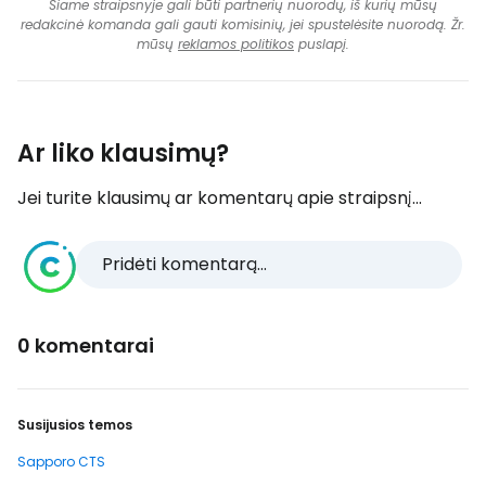
Šiame straipsnyje gali būti partnerių nuorodų, iš kurių mūsų
redakcinė komanda gali gauti komisinių, jei spustelėsite nuorodą. Žr.
mūsų
reklamos politikos
puslapį.
Ar liko klausimų?
Jei turite klausimų ar komentarų apie straipsnį...
Pridėti komentarą...
0 komentarai
Susijusios temos
Sapporo CTS