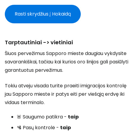
Rasti skrydžius į Hokaidą
Tarptautiniai -> vietiniai
Šiuos pervežimus Sapporo mieste daugiau vykdysite
savarankiškai, tačiau kai kurios oro linijos gali pasiūlyti
garantuotus pervežimus.
Tokiu atveju visada turite praeiti imigracijos kontrolę
jau Sapporo mieste ir patys eiti per viešąją erdvę iki
vidaus terminalo.
🚨 Saugumo patikra -
taip
🛂 Pasų kontrolė -
taip