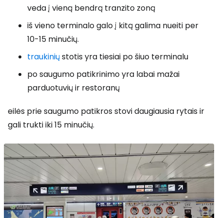
veda į vieną bendrą tranzito zoną
iš vieno terminalo galo į kitą galima nueiti per
10-15 minučių.
traukinių
stotis yra tiesiai po šiuo terminalu
po saugumo patikrinimo yra labai mažai
parduotuvių ir restoranų
eilės prie saugumo patikros stovi daugiausia rytais ir
gali trukti iki 15 minučių.