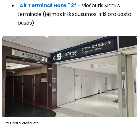
"Air Terminal Hotel" 3*
- viešbutis vidaus
terminale (įėjimas ir iš sausumos, ir iš oro uosto
pusės)
Oro uosto viešbutis