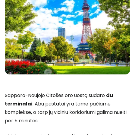
Sapporo-Naujojo Čitošės oro uostą sudaro
du
terminalai
. Abu pastatai yra tame pačiame
komplekse, o tarp jų vidiniu koridoriumi galima nueiti
per 5 minutes.