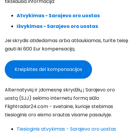
tiksliausia informacija:
Atvykimas - Sarajevo oro uostas
Išvykimas - Sarajevo oro uostas
Jei skrydis atidedamas arba atšaukiamas, turite teisę
gauti iki 600 Eur kompensaciją.
Kreipkitės dėl kompensacijos
Alternatyvią ir įdomesnę skrydžių į Sarajevo oro
uostą (SJJ) sekimo internetu formą siūlo
Flightradar24.com - svetainė, kurioje stebimas
tiesioginis oro eismo srautas visame pasaulyje.
Tiesioginis atvykimas - Sarajevo oro uostas