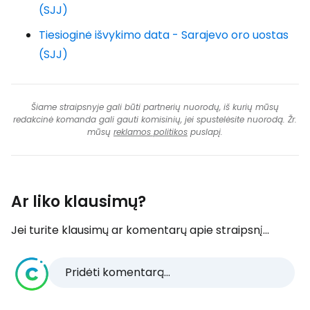
(SJJ)
Tiesioginė išvykimo data - Sarajevo oro uostas
(SJJ)
Šiame straipsnyje gali būti partnerių nuorodų, iš kurių mūsų
redakcinė komanda gali gauti komisinių, jei spustelėsite nuorodą. Žr.
mūsų
reklamos politikos
puslapį.
Ar liko klausimų?
Jei turite klausimų ar komentarų apie straipsnį...
Pridėti komentarą...