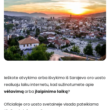
Ieškote atvykimo arba išvykimo iš Sarajevo oro uosto
realiuoju laiku internetu, kad sužinotumėte apie
vėlavimą
arba
įlaipinimo laiką
?
Oficialioje oro uosto svetainėje visada pateikiama