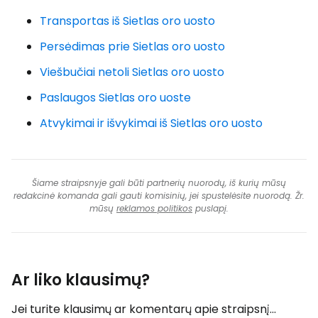
Transportas iš Sietlas oro uosto
Persėdimas prie Sietlas oro uosto
Viešbučiai netoli Sietlas oro uosto
Paslaugos Sietlas oro uoste
Atvykimai ir išvykimai iš Sietlas oro uosto
Šiame straipsnyje gali būti partnerių nuorodų, iš kurių mūsų
redakcinė komanda gali gauti komisinių, jei spustelėsite nuorodą. Žr.
mūsų
reklamos politikos
puslapį.
Ar liko klausimų?
Jei turite klausimų ar komentarų apie straipsnį...