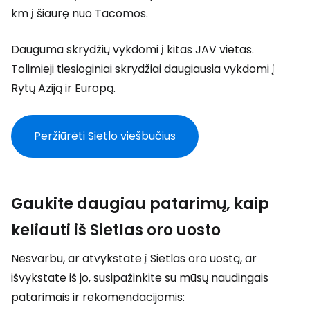
km į šiaurę nuo Tacomos.
Dauguma skrydžių vykdomi į kitas JAV vietas.
Tolimieji tiesioginiai skrydžiai daugiausia vykdomi į
Rytų Aziją ir Europą.
Peržiūrėti Sietlo viešbučius
Gaukite daugiau patarimų, kaip
keliauti iš Sietlas oro uosto
Nesvarbu, ar atvykstate į Sietlas oro uostą, ar
išvykstate iš jo, susipažinkite su mūsų naudingais
patarimais ir rekomendacijomis: