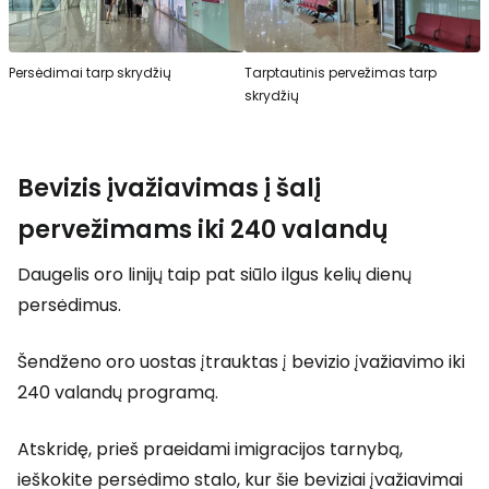
Persėdimai tarp skrydžių
Tarptautinis pervežimas tarp
skrydžių
Bevizis įvažiavimas į šalį
pervežimams iki 240 valandų
Daugelis oro linijų taip pat siūlo ilgus kelių dienų
persėdimus.
Šendženo oro uostas įtrauktas į bevizio įvažiavimo iki
240 valandų programą.
Atskridę, prieš praeidami imigracijos tarnybą,
ieškokite persėdimo stalo, kur šie beviziai įvažiavimai