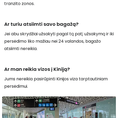
tranzito zonos.
Ar turiu atsiimti savo bagažą?
Jei abu skrydžiai užsakyti pagal tą patį užsakymą ir iki
persėdimo liko mažiau nei 24 valandos, bagažo
atsiimti nereikia.
Ar man reikia vizos į Kiniją?
Jums nereikia pasirūpinti Kinijos viza tarptautiniam
persėdimui.