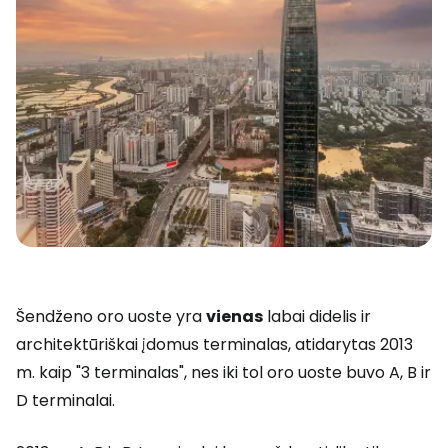
Šendženo oro uoste yra
vienas
labai didelis ir
architektūriškai įdomus terminalas, atidarytas 2013
m. kaip "3 terminalas", nes iki tol oro uoste buvo A, B ir
D terminalai.