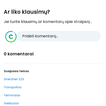
Ar liko klausimų?
Jei turite klausimų ar komentarų apie straipsnį...
Pridėti komentarą...
0 komentarai
Susijusios temos
Shenzhen SZX
Transportas
Terminalas
Viešbučiai