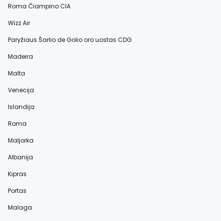
Roma Čiampino CIA
Wizz Air
Paryžiaus Šarlio de Golio oro uostas CDG
Madeira
Malta
Venecija
Islandija
Roma
Maljorka
Albanija
Kipras
Portas
Malaga