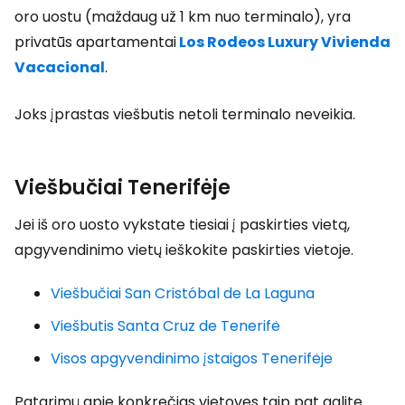
oro uostu (maždaug už 1 km nuo terminalo), yra
privatūs apartamentai
Los Rodeos Luxury Vivienda
Vacacional
.
Joks įprastas viešbutis netoli terminalo neveikia.
Viešbučiai Tenerifėje
Jei iš oro uosto vykstate tiesiai į paskirties vietą,
apgyvendinimo vietų ieškokite paskirties vietoje.
Viešbučiai San Cristóbal de La Laguna
Viešbutis Santa Cruz de Tenerifė
Visos apgyvendinimo įstaigos Tenerifėje
Patarimų apie konkrečias vietoves taip pat galite