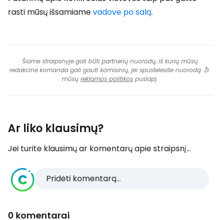
rasti mūsų išsamiame
vadove po salą
.
Šiame straipsnyje gali būti partnerių nuorodų, iš kurių mūsų
redakcinė komanda gali gauti komisinių, jei spustelėsite nuorodą. Žr.
mūsų
reklamos politikos
puslapį.
Ar liko klausimų?
Jei turite klausimų ar komentarų apie straipsnį...
Pridėti komentarą...
0 komentarai