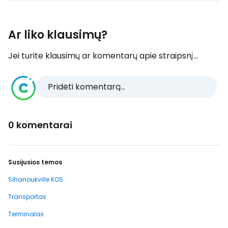
Ar liko klausimų?
Jei turite klausimų ar komentarų apie straipsnį...
Pridėti komentarą...
0 komentarai
Susijusios temos
Sihanoukville KOS
Transportas
Terminalas