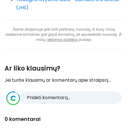
(JHS)
Šiame straipsnyje gali būti partnerių nuorodų, iš kurių mūsų
redakcinė komanda gali gauti komisinių, jei spustelėsite nuorodą. Žr.
mūsų
reklamos politikos
puslapį.
Ar liko klausimų?
Jei turite klausimų ar komentarų apie straipsnį...
Pridėti komentarą...
0 komentarai