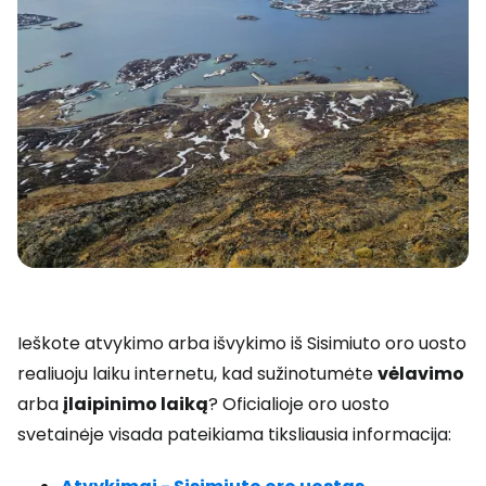
Ieškote atvykimo arba išvykimo iš Sisimiuto oro uosto
realiuoju laiku internetu, kad sužinotumėte
vėlavimo
arba
įlaipinimo laiką
? Oficialioje oro uosto
svetainėje visada pateikiama tiksliausia informacija: