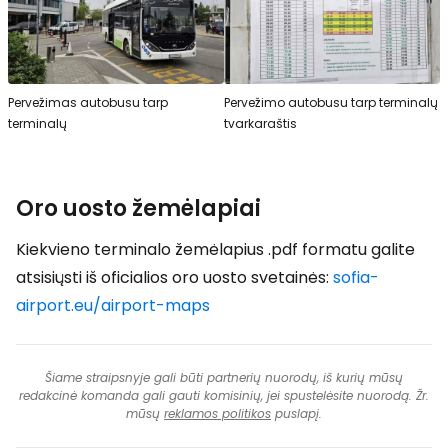
Pervežimas autobusu tarp
Pervežimo autobusu tarp terminalų
terminalų
tvarkaraštis
Oro uosto žemėlapiai
Kiekvieno terminalo žemėlapius .pdf formatu galite
atsisiųsti iš oficialios oro uosto svetainės:
sofia-
airport.eu/airport-maps
Šiame straipsnyje gali būti partnerių nuorodų, iš kurių mūsų
redakcinė komanda gali gauti komisinių, jei spustelėsite nuorodą. Žr.
mūsų
reklamos politikos
puslapį.