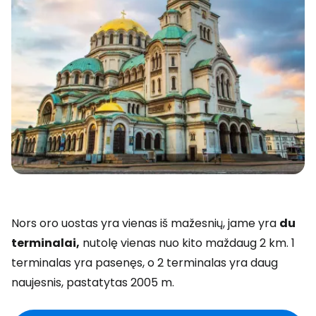
Nors oro uostas yra vienas iš mažesnių, jame yra
du
terminalai,
nutolę vienas nuo kito maždaug 2 km. 1
terminalas yra pasenęs, o 2 terminalas yra daug
naujesnis, pastatytas 2005 m.