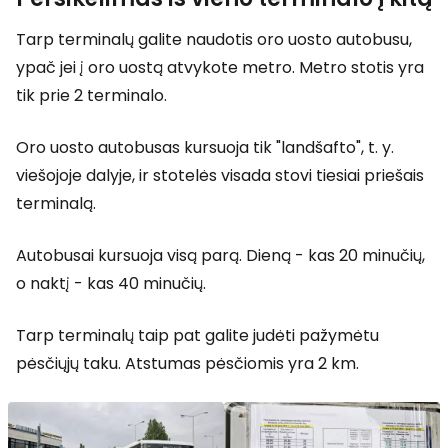
Tarp terminalų galite naudotis oro uosto autobusu,
ypač jei į oro uostą atvykote metro. Metro stotis yra
tik prie 2 terminalo.
Oro uosto autobusas kursuoja tik "landšafto", t. y.
viešojoje dalyje, ir stotelės visada stovi tiesiai priešais
terminalą.
Autobusai kursuoja visą parą. Dieną - kas 20 minučių,
o naktį - kas 40 minučių.
Tarp terminalų taip pat galite judėti pažymėtu
pėsčiųjų taku. Atstumas pėsčiomis yra 2 km.