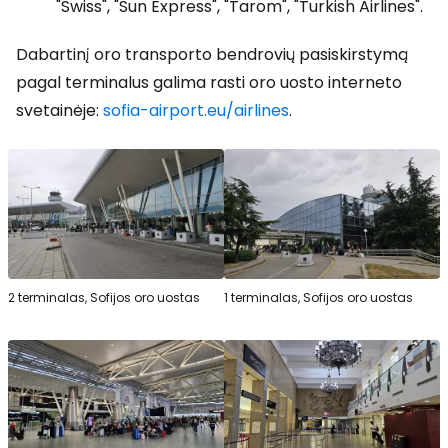
"Swiss", "Sun Express", "Tarom", "Turkish Airlines".
Dabartinį oro transporto bendrovių pasiskirstymą
pagal terminalus galima rasti oro uosto interneto
svetainėje:
sofia-airport.eu/airlines
.
2 terminalas, Sofijos oro uostas
1 terminalas, Sofijos oro uostas