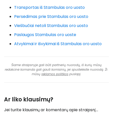
Transportas iš Stambulas oro uosto
Persėdimas prie Stambulas oro uosto
Viešbučiai netoli Stambulas oro uosto
Paslaugos Stambulas oro uoste
Atvykimai ir išvykimai iš Stambulas oro uosto
Šiame straipsnyje gali būti partnerių nuorodų, iš kurių mūsų
redakcinė komanda gali gauti komisinių, jei spustelėsite nuorodą. Žr.
mūsų
reklamos politikos
puslapį.
Ar liko klausimų?
Jei turite klausimų ar komentarų apie straipsnį...