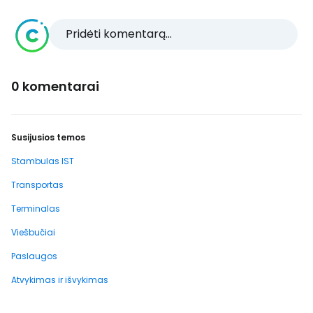
Pridėti komentarą...
0 komentarai
Susijusios temos
Stambulas IST
Transportas
Terminalas
Viešbučiai
Paslaugos
Atvykimas ir išvykimas