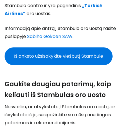
Stambulo centro ir yra pagrindinis
„Turkish
Airlines“
oro uostas.
Informaciją apie antrąjį Stambulo oro uostą rasite
puslapyje
Sabiha Gökcen SAW
.
Iš anksto užsisakykite viešbutį Stambule
Gaukite daugiau patarimų, kaip
keliauti iš Stambulas oro uosto
Nesvarbu, ar atvykstate į Stambulas oro uostą, ar
išvykstate iš jo, susipažinkite su mūsų naudingais
patarimais ir rekomendacijomis: