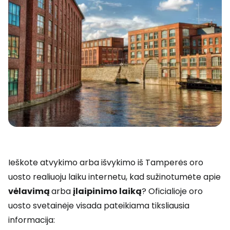
Ieškote atvykimo arba išvykimo iš Tamperės oro
uosto realiuoju laiku internetu, kad sužinotumėte apie
vėlavimą
arba
įlaipinimo laiką
? Oficialioje oro
uosto svetainėje visada pateikiama tiksliausia
informacija: