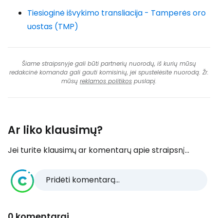
Tiesioginė išvykimo transliacija - Tamperės oro
uostas (TMP)
Šiame straipsnyje gali būti partnerių nuorodų, iš kurių mūsų
redakcinė komanda gali gauti komisinių, jei spustelėsite nuorodą. Žr.
mūsų
reklamos politikos
puslapį.
Ar liko klausimų?
Jei turite klausimų ar komentarų apie straipsnį...
Pridėti komentarą...
0 komentarai