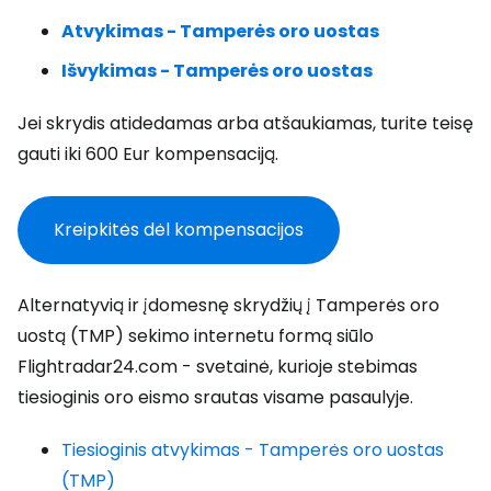
Atvykimas - Tamperės oro uostas
Išvykimas - Tamperės oro uostas
Jei skrydis atidedamas arba atšaukiamas, turite teisę
gauti iki 600 Eur kompensaciją.
Kreipkitės dėl kompensacijos
Alternatyvią ir įdomesnę skrydžių į Tamperės oro
uostą (TMP) sekimo internetu formą siūlo
Flightradar24.com - svetainė, kurioje stebimas
tiesioginis oro eismo srautas visame pasaulyje.
Tiesioginis atvykimas - Tamperės oro uostas
(TMP)