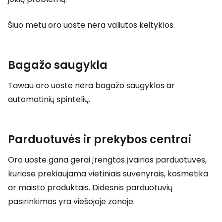
Šiuo metu oro uoste nėra valiutos keityklos.
Bagažo saugykla
Tawau oro uoste nėra bagažo saugyklos ar
automatinių spintelių.
Parduotuvės ir prekybos centrai
Oro uoste gana gerai įrengtos įvairios parduotuvės,
kuriose prekiaujama vietiniais suvenyrais, kosmetika
ar maisto produktais. Didesnis parduotuvių
pasirinkimas yra viešojoje zonoje.