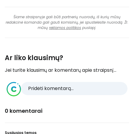
Šiame straipsnyje gali būti partnerių nuorodų, iš kurių mūsų
redakcinė komanda gali gauti komisinių, jei spustelėsite nuorodą. Žr.
mūsų
reklamos politikos
puslapį.
Ar liko klausimų?
Jei turite klausimų ar komentarų apie straipsnį...
Pridėti komentarą...
0 komentarai
Susijusios temos