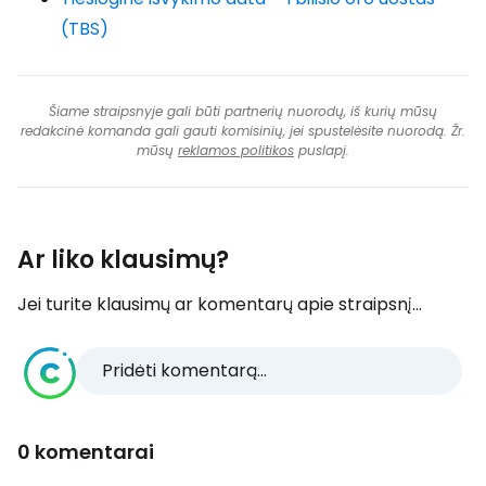
(TBS)
Šiame straipsnyje gali būti partnerių nuorodų, iš kurių mūsų
redakcinė komanda gali gauti komisinių, jei spustelėsite nuorodą. Žr.
mūsų
reklamos politikos
puslapį.
Ar liko klausimų?
Jei turite klausimų ar komentarų apie straipsnį...
Pridėti komentarą...
0 komentarai