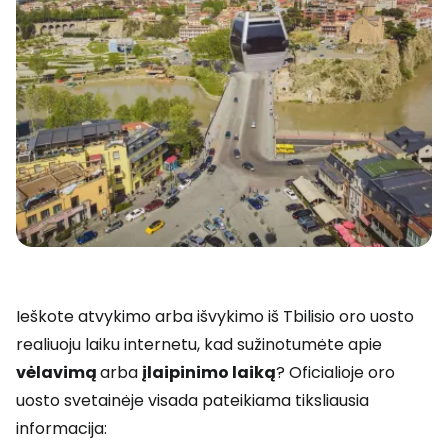
Ieškote atvykimo arba išvykimo iš Tbilisio oro uosto
realiuoju laiku internetu, kad sužinotumėte apie
vėlavimą
arba
įlaipinimo laiką
? Oficialioje oro
uosto svetainėje visada pateikiama tiksliausia
informacija: