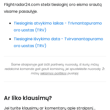
Flightradar24.com stebi tiesioginį oro eismo srautą
visame pasaulyje.
Tiesioginis atvykimo laikas - Trivnantapuramo
oro uostas (TRV)
Tiesioginė išvykimo data - Tvirvanantapuramo
oro uostas (TRV)
Šiame straipsnyje gali būti partnerių nuorodų, iš kurių mūsų
redakcinė komanda gali gauti komisinių, jei spustelėsite nuorodą. Žr.
mūsų
reklamos politikos
puslapį.
Ar liko klausimų?
Jei turite klausimų ar komentarų apie straipsnį...