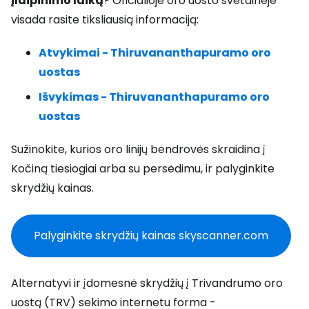
įlaipinimo laiką
? Oficialioje oro uosto svetainėje
visada rasite tiksliausią informaciją:
Atvykimai - Thiruvananthapuramo oro
uostas
Išvykimas - Thiruvananthapuramo oro
uostas
Sužinokite, kurios oro linijų bendrovės skraidina į
Kočiną tiesiogiai arba su persėdimu, ir palyginkite
skrydžių kainas.
Palyginkite skrydžių kainas skyscanner.com
Alternatyvi ir įdomesnė skrydžių į Trivandrumo oro
uostą (TRV) sekimo internetu forma -