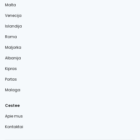
Malta
Venecija
Islandija
Roma
Maljorka
Albanija
Kipras
Portas
Malaga
Cestee
Apie mus
Kontaktai