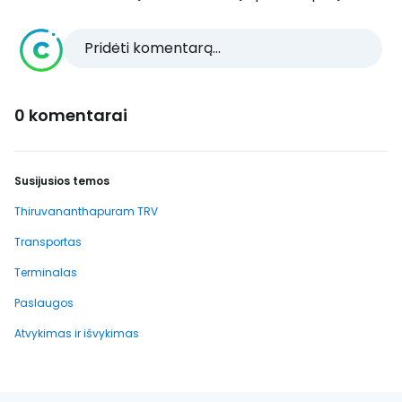
Pridėti komentarą...
0 komentarai
Susijusios temos
Thiruvananthapuram TRV
Transportas
Terminalas
Paslaugos
Atvykimas ir išvykimas