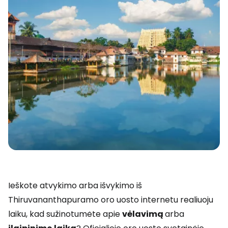
Ieškote atvykimo arba išvykimo iš
Thiruvananthapuramo oro uosto internetu realiuoju
laiku, kad sužinotumėte apie
vėlavimą
arba